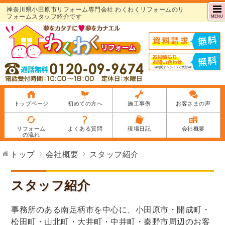
神奈川県小田原市リフォーム専門会社 わくわくリフォームのリ
フォームスタッフ紹介です
MENU
トップページ
初めての方へ
施工事例
お客さまの声
リフォーム
よくある質問
現場日記
会社概要
の流れ
トップ
会社概要
スタッフ紹介
スタッフ紹介
事務所のある南足柄市を中心に、小田原市・開成町・
松田町・山北町・大井町・中井町・秦野市周辺のお客