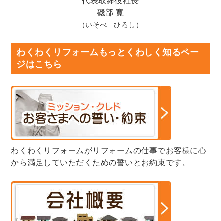
代表取締役社長
磯部 寛
（いそべ ひろし）
わくわくリフォームもっとくわしく知るペー
ジはこちら
わくわくリフォームがリフォームの仕事でお客様に心
から満足していただくための誓いとお約束です。