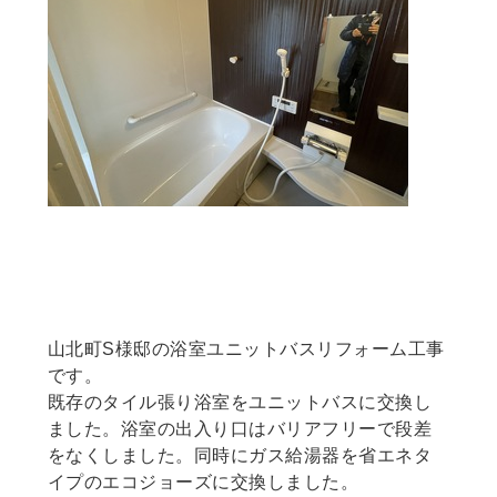
神奈川県山北町S様邸リフォーム会社わく
わくリフォーム浴室ユニットバスリフォー
ム工事
山北町S様邸の浴室ユニットバスリフォーム工事
です。
既存のタイル張り浴室をユニットバスに交換し
ました。浴室の出入り口はバリアフリーで段差
をなくしました。同時にガス給湯器を省エネタ
イプのエコジョーズに交換しました。