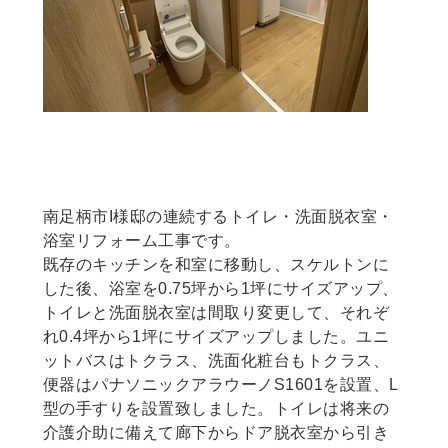
[Copy]南足柄市I様邸 トイレ洗面脱衣室浴
室リフォーム工事
南足柄市I様邸の連続するトイレ・洗面脱衣室・
浴室リフォーム工事です。
既存のキッチンを和室に移動し、スケルトンに
した後、浴室を0.75坪から1坪にサイズアップ、
トイレと洗面脱衣室は間取り変更して、それぞ
れ0.4坪から1坪にサイズアップしました。ユニ
ットバスはトクラス、洗面化粧台もトクラス、
便器はパナソニックアラウーノS1601を設置、L
型の手すりを設置致しました。トイレは将来の
介護介助に備えて廊下からドア脱衣室から引き