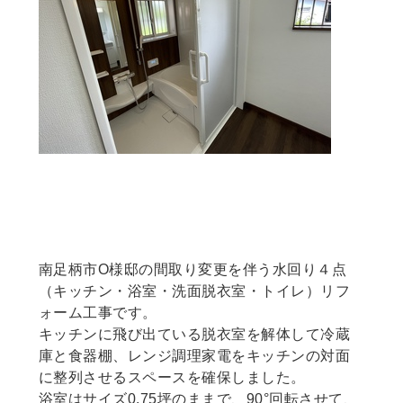
南足柄市O様邸 間取り変更を伴う水回り
５点キッチン・浴室・洗面脱衣室・トイ
レ・エコキュートリフォーム工事
南足柄市O様邸の間取り変更を伴う水回り４点
（キッチン・浴室・洗面脱衣室・トイレ）リフ
ォーム工事です。
キッチンに飛び出ている脱衣室を解体して冷蔵
庫と食器棚、レンジ調理家電をキッチンの対面
に整列させるスペースを確保しました。
浴室はサイズ0.75坪のままで、90°回転させて、