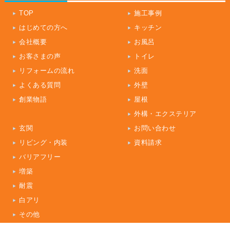
TOP
施工事例
はじめての方へ
キッチン
会社概要
お風呂
お客さまの声
トイレ
リフォームの流れ
洗面
よくある質問
外壁
創業物語
屋根
外構・エクステリア
玄関
お問い合わせ
リビング・内装
資料請求
バリアフリー
増築
耐震
白アリ
その他