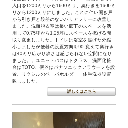
入口を1200ミリから1600ミリ、奥行きを1600ミ
リから1200ミリにしました。これに伴い開き戸
から引き戸と段差のないバリアフリーに改善し
ました。洗面脱衣室は長い廊下のスペースを活
用して0.75坪から1.25坪にスペースを拡げる間
取り変更しました。トイレは浴室を拡げた分縮
小しましたが便器の設置方向を90°変えて奥行き
は40ミリ広がり狭さは感じられない空間になり
ました。。ユニットバスはトクラス、洗面化粧
台はTOTO、便器はパナソニックアラウーノを設
置、リクシルのペーパホルダー一体手洗器設置
致しました。
詳しくはこちら