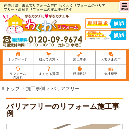
神奈川県小田原市リフォーム専門 わくわくリフォームのバリア
フリー・高齢者リフォームの施工事例です
MENU
トップページ
初めての方へ
施工事例
お客さまの声
リフォーム
よくある質問
現場日記
会社概要
の流れ
トップ
施工事例
バリアフリー
バリアフリーのリフォーム施工事
例