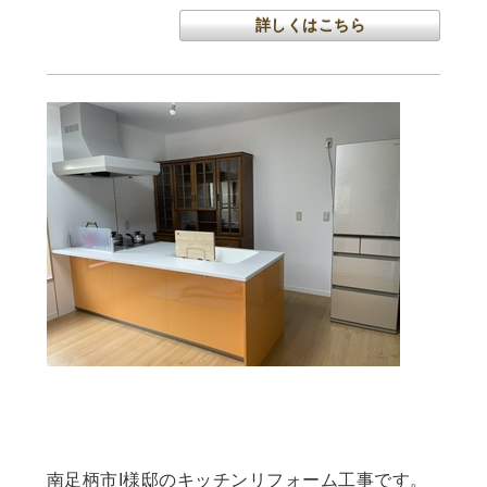
詳しくはこちら
[Copy][Copy]南足柄市I様邸 和室をキッ
チンに変更するわくわくリフォーム工事
南足柄市I様邸のキッチンリフォーム工事です。