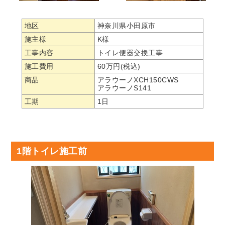
地区
神奈川県小田原市
施主様
K様
工事内容
トイレ便器交換工事
施工費用
60万円(税込)
商品
アラウーノXCH150CWS
アラウーノS141
工期
1日
1階トイレ施工前