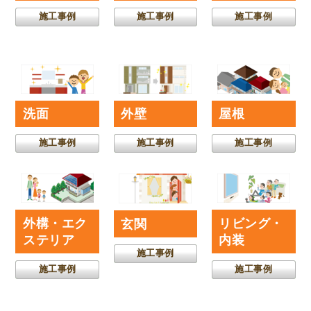
施工事例
施工事例
施工事例
洗面
外壁
屋根
施工事例
施工事例
施工事例
外構・エク
リビング・
玄関
ステリア
内装
施工事例
施工事例
施工事例