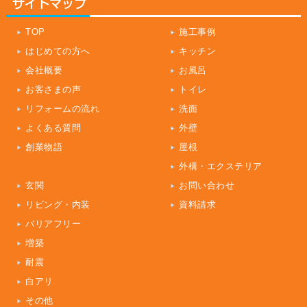
TOP
施工事例
はじめての方へ
キッチン
会社概要
お風呂
お客さまの声
トイレ
リフォームの流れ
洗面
よくある質問
外壁
創業物語
屋根
外構・エクステリア
玄関
お問い合わせ
リビング・内装
資料請求
バリアフリー
増築
耐震
白アリ
その他