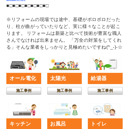
■□■□■□■□■□■□■□
※リフォームの現場では途中、基礎がボロボロだった
り、柱が曲がっていたりなど、実に様々なことが起こ
ります。 リフォームは新築と比べて技術が豊富な職人
さんでなければ出来ません。 「万全の対策をしてくれ
る」そんな業者をしっかりと見極めたいですね(^_-)-☆
オール電化
太陽光
給湯器
施工事例
施工事例
施工事例
キッチン
お風呂
トイレ