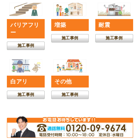
バリアフリ
増築
耐震
ー
施工事例
施工事例
施工事例
白アリ
その他
施工事例
施工事例