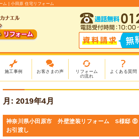
ーム | 小田原 住宅リフォーム
施工事例
お客さまの声
リフォーム
よくある質問
の流れ
月:
2019年4月
神奈川県小田原市 外壁塗装リフォーム S様邸 ⑧
お引渡し