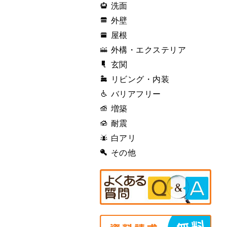
洗面
外壁
屋根
外構・エクステリア
玄関
リビング・内装
バリアフリー
増築
耐震
白アリ
その他