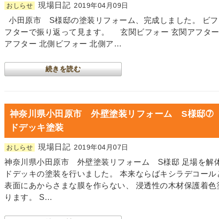
現場日記
2019年04月09日
おしらせ
小田原市 S様邸の塗装リフォーム、完成しました。 ビフ
フターで振り返って見ます。 玄関ビフォー 玄関アフター
アフター 北側ビフォー 北側ア…
続きを読む
神奈川県小田原市 外壁塗装リフォーム S様邸➆
ドデッキ塗装
現場日記
2019年04月07日
おしらせ
神奈川県小田原市 外壁塗装リフォーム S様邸 足場を解
ドデッキの塗装を行いました。 本来ならばキシラデコール
表面にあからさまな膜を作らない、 浸透性の木材保護着色
ります。 S…