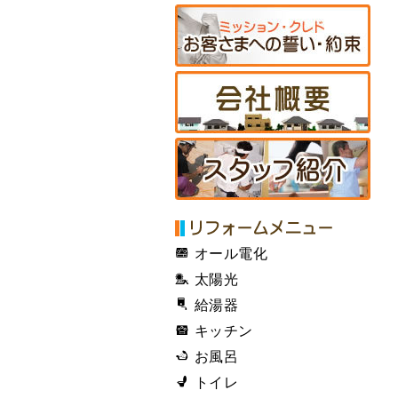
オール電化
太陽光
給湯器
キッチン
お風呂
トイレ