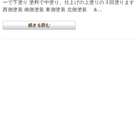
ーで下塗り 塗料で中塗り、仕上げの上塗りの３回塗ります
西側塗装 南側塗装 東側塗装 北側塗装 &…
続きを読む