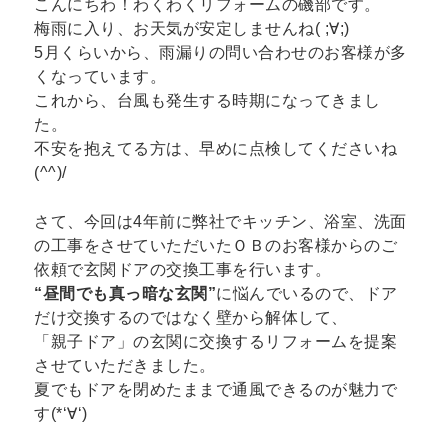
こんにちわ！わくわくリフォームの磯部です。
梅雨に入り、お天気が安定しませんね( ;∀;)
5月くらいから、雨漏りの問い合わせのお客様が多
くなっています。
これから、台風も発生する時期になってきまし
た。
不安を抱えてる方は、早めに点検してくださいね
(^^)/
さて、今回は4年前に弊社でキッチン、浴室、洗面
の工事をさせていただいたＯＢのお客様からのご
依頼で玄関ドアの交換工事を行います。
“昼間でも真っ暗な玄関”
に悩んでいるので、ドア
だけ交換するのではなく壁から解体して、
「親子ドア」の玄関に交換するリフォームを提案
させていただきました。
夏でもドアを閉めたままで通風できるのが魅力で
す(*‘∀‘)