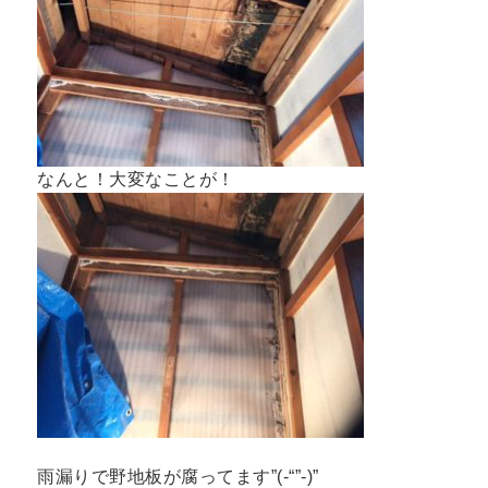
なんと！大変なことが！
雨漏りで野地板が腐ってます”(-“”-)”