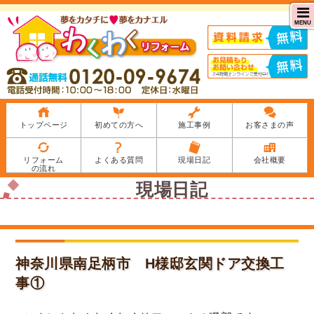
MENU
トップページ
初めての方へ
施工事例
お客さまの声
リフォーム
よくある質問
現場日記
会社概要
の流れ
現場日記
神奈川県南足柄市 H様邸玄関ドア交換工
事①